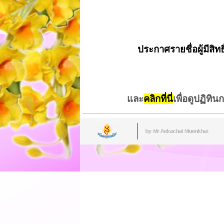
ประกาศรายชื่อผู้มีสิ
และ
คลิกที่นี่
เพื่อดูปฏิทิ
by Mr.Aekachai Muenkhat