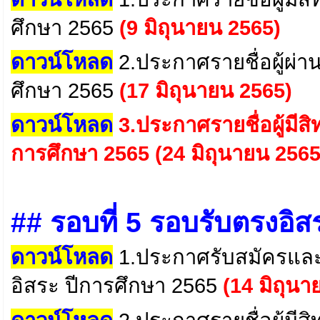
ศึกษา 2565
(9 มิถุนายน 2565)
ดาวน์โหลด
2.ประกาศรายชื่อผู้ผ่า
ศึกษา 2565
(17 มิถุนายน 2565)
ดาวน์โหลด
3
.ประกาศรายชื่อผู้มีสิ
การศึกษา 2565
(24 มิถุนายน 256
## รอบที่ 5 รอบรับตรงอิ
ดาวน์โหลด
1.ประกาศรับสมัครและค
อิสระ ปีการศึกษา 2565
(14 มิถุน