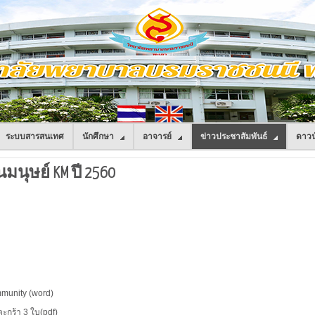
ระบบสารสนเทศ
นักศึกษา
อาจารย์
ข่าวประชาสัมพันธ์
ดาวน
นุษย์ KM ปี 2560
mmunity (word)
ะกร้า 3 ใบ(pdf)