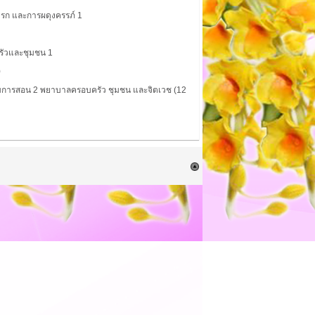
รก และการผดุงครรภ์ 1
ครัวและชุมชน 1
)
่มการสอน 2 พยาบาลครอบครัว ชุมชน และจิตเวช (12