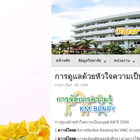
หน้าหลัก
ข้อมูลวิทยาลัย
หน่วยงาน
การดูแลด้วยหัวใจความเป็นม
รายละเอียด
ฮิต: 8389
การดูแลด้วยหัวใจความเป็นมนุษย์ KM ปี 2560
1.
ดาวน์โหลด
Km reflective thinking for HMC in co
2.
ดาวน์โหลด
การสะท้อนคิดของนักศึกษา ผ่านการใช้ต