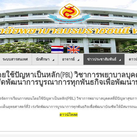
ระบบสารสนเทศ
นักศึกษา
อาจารย์
ข่าวประชาสัมพันธ์
ดาวน
ใช้ปัญหาเป็นหลัก(PBL) วิชาการพยาบาลบุคค
่งรัดพัฒนาการบูรณาการทุกพันธกิจเพื่อพัฒน
รจัดการเรียนการสอนโดยใช้ปัญหาเป็นหลัก(PBL) วิชาการพยาบาลบุคคลที่มีปัญหาสุขภา
ะเด็นยุทธศาสตร์ที่3 เร่งรัดพัฒนาการบูรณาการทุกพันธกิจเพื่อพัฒนาบัณฑิตให้มีสมรรถนะ
ดาวน์โหลด