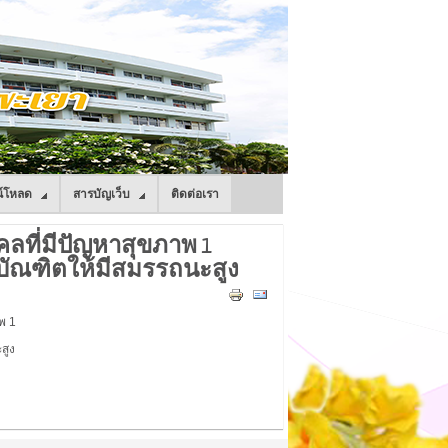
์โหลด
สารบัญเว็บ
ติดต่อเรา
ลที่มีปัญหาสุขภาพ 1
าบัณฑิตให้มีสมรรถนะสูง
พ 1
สูง