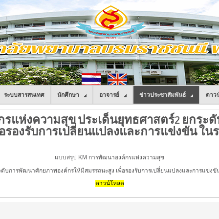
ระบบสารสนเทศ
นักศึกษา
อาจารย์
ข่าวประชาสัมพันธ์
ดาวน
์กรแห่งความสุข ประเด็นยุทธศาสตร์2 ยกระ
พื่อรองรับการเปลี่ยนแปลงและการแข่งขัน ใน
แบบสรุป KM การพัฒนาองค์กรแห่งความสุข
ดับการพัฒนาศักยภาพองค์กรให้มีสมรรถนะสูง เพื่อรองรับการเปลี่ยนแปลงและการแข่งขั
ดาวน์โหลด