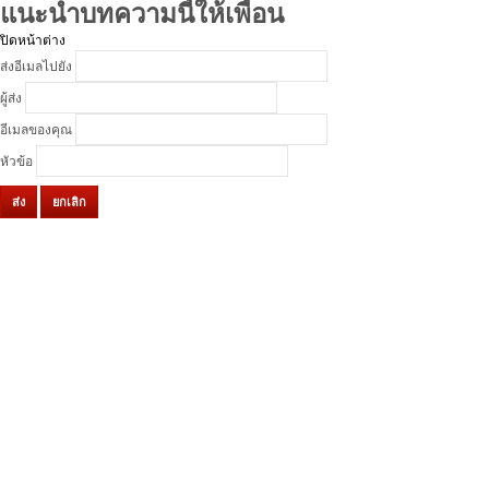
แนะนำบทความนี้ให้เพื่อน
ปิดหน้าต่าง
ส่งอีเมลไปยัง
ผู้ส่ง
อีเมลของคุณ
หัวข้อ
ส่ง
ยกเลิก