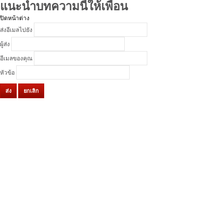
แนะนำบทความนี้ให้เพื่อน
ปิดหน้าต่าง
ส่งอีเมลไปยัง
ผู้ส่ง
อีเมลของคุณ
หัวข้อ
ส่ง
ยกเลิก