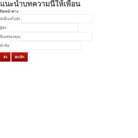
แนะนำบทความนี้ให้เพื่อน
ปิดหน้าต่าง
ส่งอีเมลไปยัง
ผู้ส่ง
อีเมลของคุณ
หัวข้อ
ส่ง
ยกเลิก