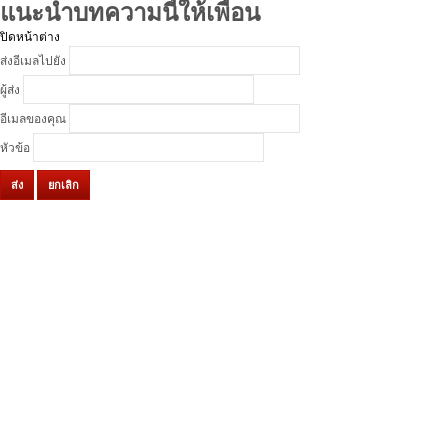
แนะนำบทความนี้ให้เพื่อน
ปิดหน้าต่าง
ส่งอีเมลไปยัง
ผู้ส่ง
อีเมลของคุณ
หัวข้อ
ส่ง
ยกเลิก