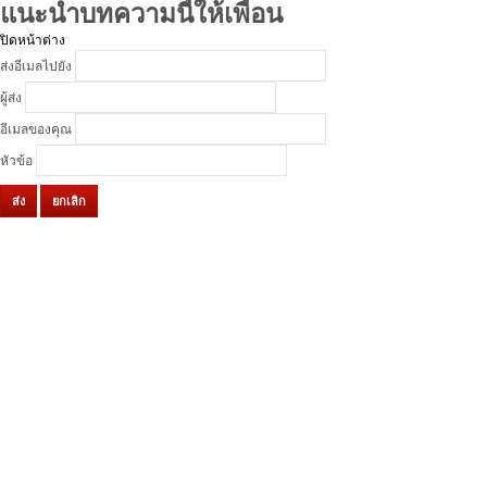
แนะนำบทความนี้ให้เพื่อน
ปิดหน้าต่าง
ส่งอีเมลไปยัง
ผู้ส่ง
อีเมลของคุณ
หัวข้อ
ส่ง
ยกเลิก