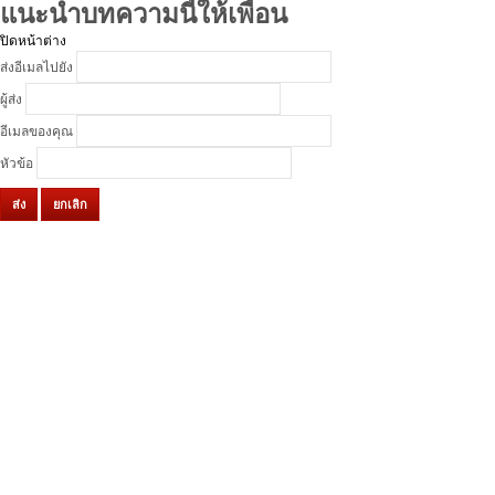
แนะนำบทความนี้ให้เพื่อน
ปิดหน้าต่าง
ส่งอีเมลไปยัง
ผู้ส่ง
อีเมลของคุณ
หัวข้อ
ส่ง
ยกเลิก