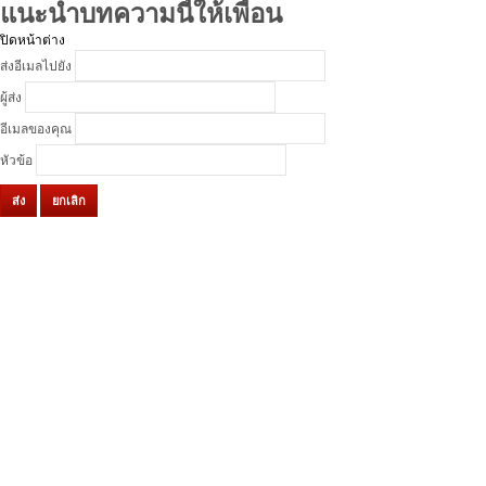
แนะนำบทความนี้ให้เพื่อน
ปิดหน้าต่าง
ส่งอีเมลไปยัง
ผู้ส่ง
อีเมลของคุณ
หัวข้อ
ส่ง
ยกเลิก