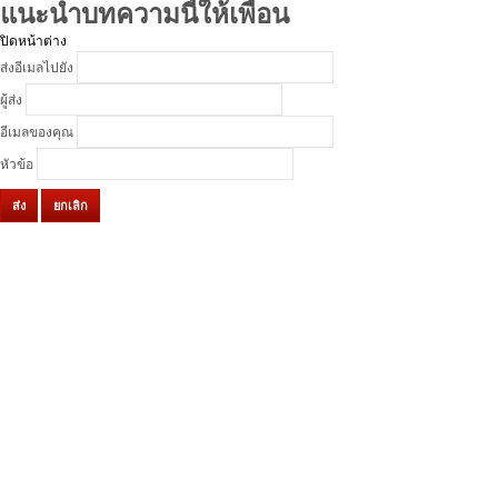
แนะนำบทความนี้ให้เพื่อน
ปิดหน้าต่าง
ส่งอีเมลไปยัง
ผู้ส่ง
อีเมลของคุณ
หัวข้อ
ส่ง
ยกเลิก