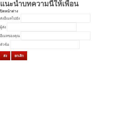
แนะนำบทความนี้ให้เพื่อน
ปิดหน้าต่าง
ส่งอีเมลไปยัง
ผู้ส่ง
อีเมลของคุณ
หัวข้อ
ส่ง
ยกเลิก