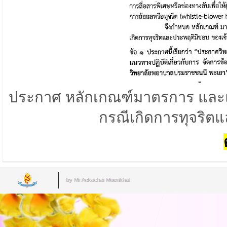
ประกาศ หลักเกณฑ์มาตรการ และแนว
กรณีเกิดการทุจริตแ
by Mr.Aekachai Muenkhat