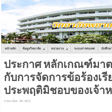
หน้าหลัก
ข้อมูลวิทยาลัย
หน่วยงาน
ระบบสารสนเทศ
นักศึกษ
ประกาศ หลักเกณฑ์มาตร
กับการจัดการข้อร้องเร
ประพฤติมิชอบของเจ้าหน
รายละเอียด
ฮิต: 6872