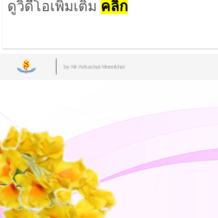
ดูวิดีโอเพิ่มเติม
คลิ๊ก
by Mr.Aekachai Muenkhat