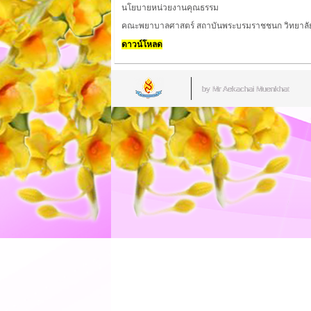
นโยบายหน่วยงานคุณธรรม
คณะพยาบาลศาสตร์ สถาบันพระบรมราชชนก วิทยาลั
ดาวน์โหลด
by Mr.Aekachai Muenkhat