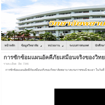
หน้าหลัก
ข้อมูลวิทยาลัย
หน่วยงาน
ระบบสารสนเทศ
นักศึกษ
การซักซ้อมแผนอัคคีภัยเสมือนจริงของวิ
รายละเอียด
ฮิต: 7346
การซักซ้อมแผนอัคคีภัยเสมือนจริงของวิทยาลัยพยาบาลบรมราชชนนี พะเยา ในวันท