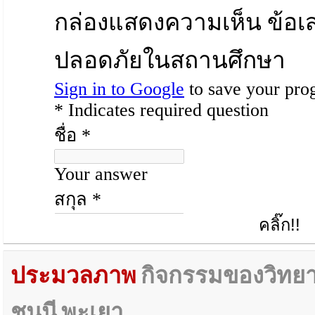
คลิ๊ก!!
ประมวลภาพ
กิจกรรมของวิทย
ชนนี พะเยา