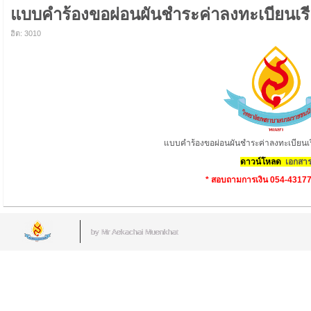
แบบคำร้องขอผ่อนผันชำระค่าลงทะเบียนเรี
ฮิต: 3010
แบบคำร้องขอผ่อนผันชำระค่าลงทะเบียนเร
ดาวน์โหลด
เอกสา
* สอบถามการเงิน 054-43177
by Mr.Aekachai Muenkhat