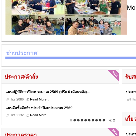
Mor
ประกาศ/คำสั่ง
รับส
แผนปฏิบัติการปีงบประมาณ 2569 (ปรับ 6 เดือนหลัง)...
ประกาศ
Hits:2086
Read More...
Hit
แผนจัดซื้อจัดจ้างประจำปีงบประมาณ 2569...
Hits:2132
Read More...
เกี่
ประกาศ
ประกวดราคา