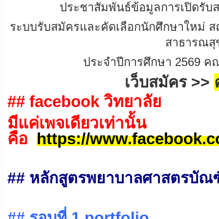
ประชาสัมพันธ์ข้อมูลการเปิดรับ
ระบบรับสมัครและคัดเลือกนักศึกษาใหม่
ส
สาธารณสุ
ประจำปีการศึกษา 2569 ค
เว็บสมัคร >>
ค
## facebook วิทยาลัย
มีแค่เพจเดียวเท่านั้น
คือ
https://www.facebook
## หลักสูตรพยาบาลศาสตรบัณฑ
## รอบที่ 1 portfolio