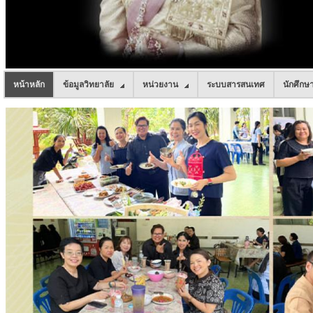
หน้าหลัก
ข้อมูลวิทยาลัย
หน่วยงาน
ระบบสารสนเทศ
นักศึกษ