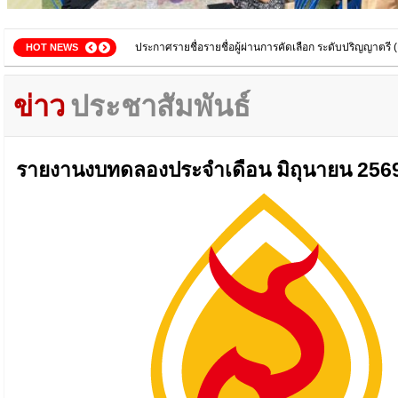
ประกาศรายชื่อนักศึกษาใหม่ ระดับปริญญาตรี รอบที่ 4 รับ
ประกาศรายชื่อรายชื่อผู้ผ่านการคัดเลือก ระดับปริญญาตรี (เ
ระกาศรับสมัครเข้าศึกษาหลักสูตรผู้ช่วยพยาบาล รุ่น 4 ครั้งที
ประกาศรายชื่อรายชื่อผู้มีสิทธิ์เข้าศึกษา ระดับปริญญาตรี 
ประกาศรายชื่อผู้ผ่านการสอบวัดความรู้พื้นฐานและการส
ประกาศรายชื่อนักศึกษาใหม่ ระดับปริญญาตรี รอบที่ 3 Ad
ประกาศ รายชื่อผู้มีสิทธิ์สัมภาษณ์ รอบที่ 4 รับตรงอิสระ ป
กิจกรรมปิ่นโตสามัคคี รับประทานอาหารร่วมกันเพื่อสร้างคว
โครงการจัดการเรียนการสอนด้วยปัญญาประดิษฐ์ (AI) วันที่
วันเฉลิมพระชนมพรรษาสมเด็จพระนางเจ้าสุทิดา วันที่ 3 ม
HOT NEWS
ข่าว
ประชาสัมพันธ์
รายงานงบทดลองประจำเดือน มิถุนายน 256