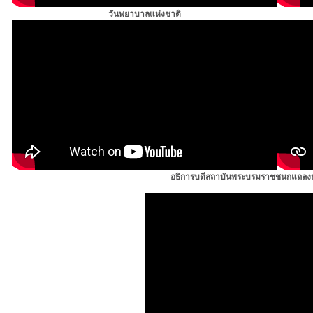
วันพยาบาลแห่งชาติ
อธิการบดีสถาบันพระบรมราชชนกแถลง