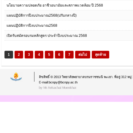
นโยบายความปลอดภัย อาชีวอนามัยและสภาพแวดล้อม ปี 2568
แผนปฏิบัติการปีงบประมาณ2568(ปรับกลางปี)
แผนปฏิบัติการปีงบประมาณ2568
เปิดรับสมัครอบรมหลักสูตร ประจำปีงบประมาณ 2568
1
2
3
4
5
6
7
ต่อไป
สุดท้าย
ลิขสิทธิ์ © 2013 วิทยาลัยพยาบาลบรมราชชนนี พะเยา. ที่อยู่ 312 หม
E-mail:bcnpy@bcnpy.ac.th
by Mr.Aekachai Muenkhat