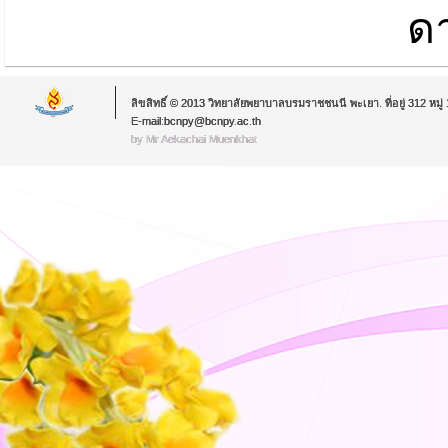
ด
ลิขสิทธิ์ © 2013 วิทยาลัยพยาบาลบรมราชชนนี พะเยา. ที่อยู่ 312 หม
E-mail:bcnpy@bcnpy.ac.th
by Mr.Aekachai Muenkhat