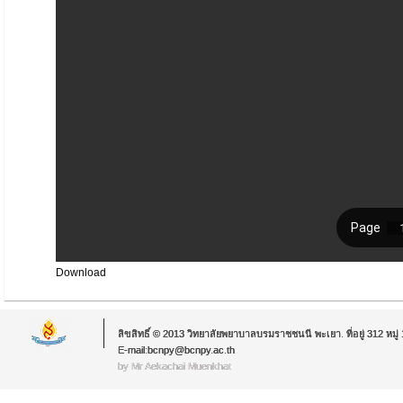
Download
ลิขสิทธิ์ © 2013 วิทยาลัยพยาบาลบรมราชชนนี พะเยา. ที่อยู่ 312 หม
E-mail:bcnpy@bcnpy.ac.th
by Mr.Aekachai Muenkhat