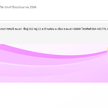
ุจริต ประจำปีงบประมาณ 2566
บรมราชชนนี พะเยา. ที่อยู่ 312 หมู่ 11 ต.บ้านต๋อม อ.เมือง จ.พะเยา 56000 โทรศัพท์:054-43177