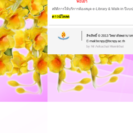
สถิติการให้บริการห้องสมุด e-Library & Walk-in ปี
ดาวน์โหลด
ลิขสิทธิ์ © 2013 วิทยาลัยพยาบาล
E-mail:bcnpy@bcnpy.ac.th
by Mr.Aekachai Muenkhat