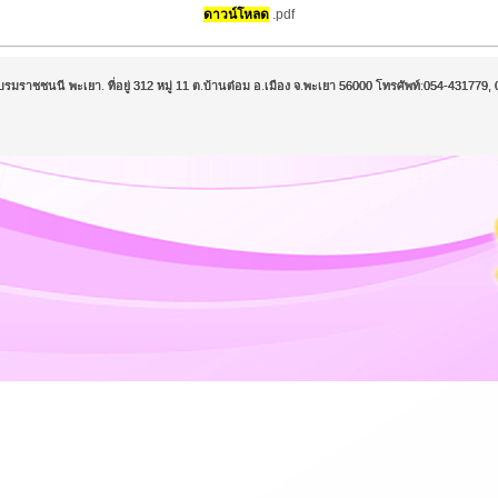
ดาวน์โหลด
.pdf
บรมราชชนนี พะเยา. ที่อยู่ 312 หมู่ 11 ต.บ้านต๋อม อ.เมือง จ.พะเยา 56000 โทรศัพท์:054-43177