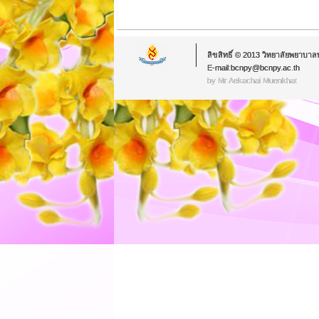
ลิขสิทธิ์ © 2013 วิทยาลัยพยาบาล
E-mail:bcnpy@bcnpy.ac.th
by Mr.Aekachai Muenkhat