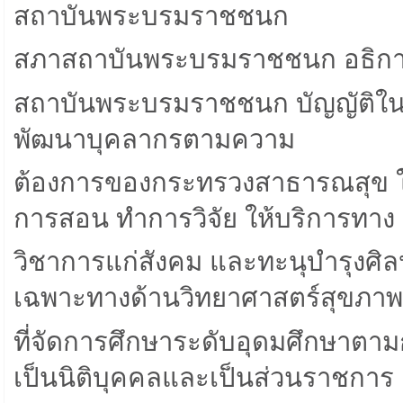
สถาบันพระบรมราชชนก
สภาสถาบันพระบรมราชชนก อธิการบด
สถาบันพระบรมราชชนก บัญญัติในมา
พัฒนาบุคลากรตามความ
ต้องการของกระทรวงสาธารณสุข ให้
การสอน ทําการวิจัย ให้บริการทาง
วิชาการแก่สังคม และทะนุบํารุงศ
เฉพาะทางด้านวิทยาศาสตร์สุขภาพ
ที่จัดการศึกษาระดับอุดมศึกษาตา
เป็นนิติบุคคลและเป็นส่วนราชการ