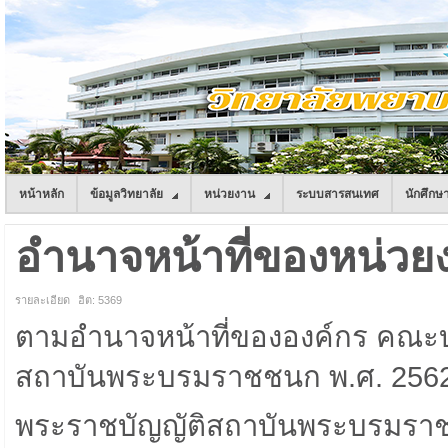
หน้าหลัก
ข้อมูลวิทยาลัย
หน่วยงาน
ระบบสารสนเทศ
นักศึกษ
อํานาจหน้าที่ของหน่วย
รายละเอียด
ฮิต: 5369
ตามอํานาจหน้าที่ขององค์กร คณะบ
สถาบันพระบรมราชชนก พ.ศ. 256
พระราชบัญญัติสถาบันพระบรมราชชนก