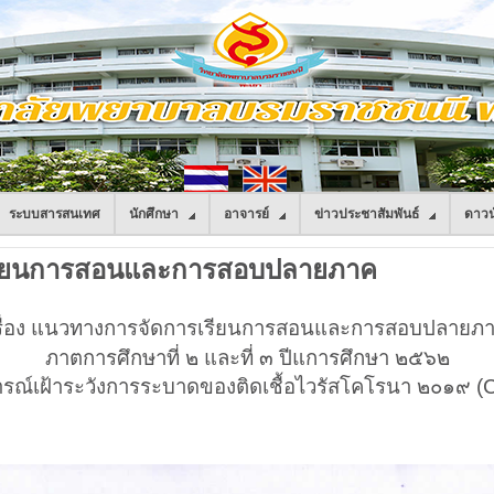
ระบบสารสนเทศ
นักศึกษา
อาจารย์
ข่าวประชาสัมพันธ์
ดาวน
รเรียนการสอนและการสอบปลายภาค
รื่อง แนวทางการจัดการเรียนการสอนและการสอบปลายภ
ภาตการศึกษาที่ ๒ และที่ ๓ ปีแการศึกษา ๒๕๖๒
ณ์เฝ้าระวังการระบาดของติดเชื้อไวรัสโคโรนา ๒๐๑๙ 