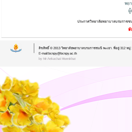
ประกาศวิทยาลัยพยาบาลบรมราชชนนี พะ
ด
ลิขสิทธิ์ © 2013 วิทยาลัยพยาบาลบรมราชชนนี พะเยา. ที่อยู่ 312 หม
E-mail:bcnpy@bcnpy.ac.th
by Mr.Aekachai Muenkhat