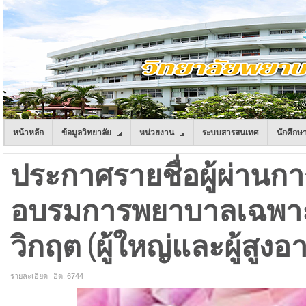
หน้าหลัก
ข้อมูลวิทยาลัย
หน่วยงาน
ระบบสารสนเทศ
นักศึกษ
ประกาศรายชื่อผู้ผ่านก
อบรมการพยาบาลเฉพาะ
วิกฤต (ผู้ใหญ่และผู้สูงอา
รายละเอียด
ฮิต: 6744