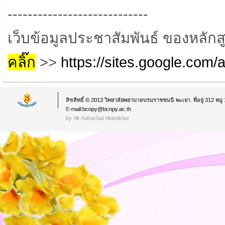
----------------------------
เว็บข้อมูลประชาสัมพันธ์ ของหลักส
คลิ๊ก
>>
https://sites.google.com
ลิขสิทธิ์ © 2013 วิทยาลัยพยาบาลบรมราชชนนี พะเยา. ที่อยู่ 312 หม
E-mail:bcnpy@bcnpy.ac.th
by Mr.Aekachai Muenkhat