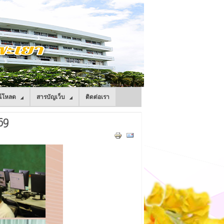
์โหลด
สารบัญเว็บ
ติดต่อเรา
69