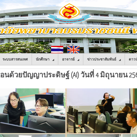
ระบบสารสนเทศ
นักศึกษา
อาจารย์
ข่าวประชาสัมพันธ์
ดาวน
้วยปัญญาประดิษฐ์ (AI) วันที่ 4 มิถุนายน 25