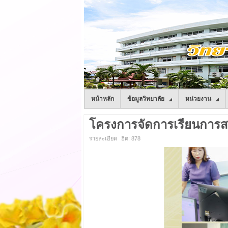
หน้าหลัก
ข้อมูลวิทยาลัย
หน่วยงาน
โครงการจัดการเรียนการสอนด
รายละเอียด
ฮิต: 878