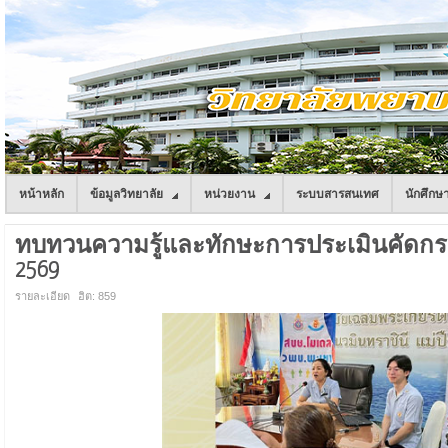
หน้าหลัก
ข้อมูลวิทยาลัย
หน่วยงาน
ระบบสารสนเทศ
นักศึกษ
ทบทวนความรู้และทักษะการประเมินคัดกรอ
2569
รายละเอียด
ฮิต: 859