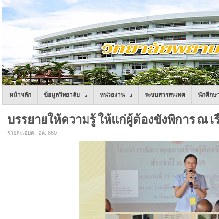
หน้าหลัก
ข้อมูลวิทยาลัย
หน่วยงาน
ระบบสารสนเทศ
นักศึกษ
บรรยายให้ความรู้ ให้แก่ผู้ต้องขังพิการ ณ 
รายละเอียด
ฮิต: 860