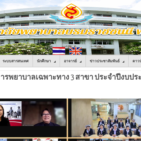
ระบบสารสนเทศ
นักศึกษา
อาจารย์
ข่าวประชาสัมพันธ์
ดาวน
การพยาบาลเฉพาะทาง 3 สาขา ประจำปีงบประมา