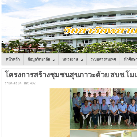
หน้าหลัก
ข้อมูลวิทยาลัย
หน่วยงาน
ระบบสารสนเทศ
นักศึกษ
โครงการสร้างชุมชนสุขภาวะด้วย สบช.โมเดล
รายละเอียด
ฮิต: 482