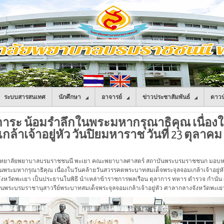
ระบบสารสนเทศ
นักศึกษา
อาจารย์
ข่าวประชาสัมพันธ์
ดาวน
กการะ น้อมรำลึกในพระมหากรุณาธิคุณ เนื่อ
าเจ้าอยู่หัว วันปิยมหาราช วันที่ 23 ตุลาคม
การวิทยาลัยพยาบาลบรมราชชนนี พะเยา คณะพยาบาลศาสตร์ สถาบันพระบรมราชชนก มอบหมาย
นพระมหากรุณาธิคุณ เนื่องในวันคล้ายวันสวรรคตพระบาทสมเด็จพระจุลจอมเกล้าเจ้าอยู่หัว
งหวัดพะเยา เป็นประธานในพิธี นำเหล่าข้าราชการพลเรือน ตุลาการ ทหาร ตำรวจ กำนัน ผ
นพระบรมราชานุสาวรีย์พระบาทสมเด็จพระจุลจอมเกล้าเจ้าอยู่หัว ศาลากลางจังหวัดพะเย