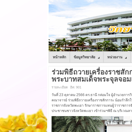
หน้าหลัก
ข้อมูลวิทยาลัย
หน่วยงาน
ร่วมพิธีถวายเครื่องราชสั
พระบาทสมเด็จพระจุลจอมเกล้
รายละเอียด
ฮิต: 901
วันที่ 23 ตุลาคม 2566 ดร.ธานี กล่อมใจ ผู้อำนวย
คณาจารย์ ร่วมพิธีถวายเครื่องราชสักการะ น้อมรำลึกใ
ราชการจังหวัดพะเยา รักษาราชการแทนผู้ว่าราชการจั
ประชาชนชาวจังหวัดพะเยา เข้าร่วมฯพิธี ณ บริเวณลา