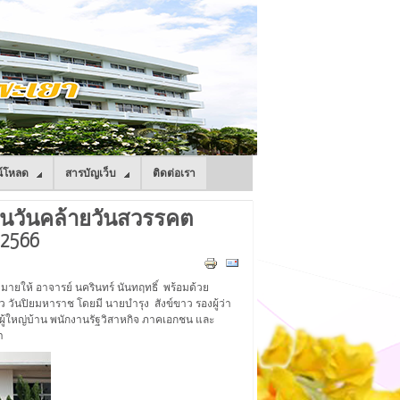
์โหลด
สารบัญเว็บ
ติดต่อเรา
งในวันคล้ายวันสวรรคต
 2566
ให้ อาจารย์ นครินทร์ นันทฤทธิ์ พร้อมด้วย
 วันปิยมหาราช โดยมี นายบำรุง สังข์ขาว รองผู้ว่า
ู้ใหญ่บ้าน พนักงานรัฐวิสาหกิจ ภาคเอกชน และ
า