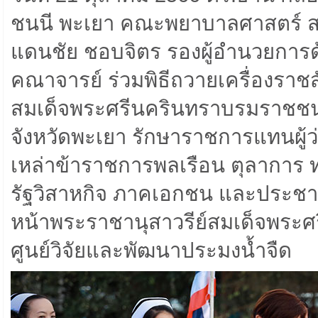
ชนนี พะเยา คณะพยาบาลศาสตร์ ส
แดนชัย ชอบจิตร รองผู้อำนวยการด
คณาจารย์ ร่วมพิธีถวายเครื่องราช
สมเด็จพระศรีนครินทราบรมราชชนนี
จังหวัดพะเยา รักษาราชการแทนผู้ว
เหล่าข้าราชการพลเรือน ตุลาการ ท
รัฐวิสาหกิจ ภาคเอกชน และประชา
หน้าพระราชานุสาวรีย์สมเด็จพระ
ศูนย์วิจัยและพัฒนาประมงน้ำจืด