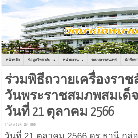
หน้าหลัก
ข้อมูลวิทยาลัย
หน่วยงาน
ระบบสารสนเทศ
นักศึกษ
ร่วมพิธีถวายเครื่องราช
วันพระราชสมภพสมเด็
วันที่ 21 ตุลาคม 2566
รายละเอียด
ฮิต: 899
วันที่ 21 ตุลาคม 2566 ดร.ธานี ก