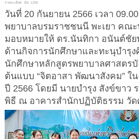
รายละเอียด
ฮิต: 1258
วันที่ 20 กันยายน 2566 เวลา 09.0
พยาบาลบรมราชชนนี พะเยา คณะ
มอบหมายให้ ดร.นันทิกา อนันต์ช
ด้านกิจการนักศึกษาและทะนุบำรุง
นักศึกษาหลักสูตรพยาบาลศาสตรบัณฑิ
ต้นแบบ “จิตอาสา พัฒนาสังคม” ใน
ปี 2566 โดยมี นายบำรุง สังข์ขาว 
พิธี ณ อาคารสำนักปฏิบัติธรรม วั