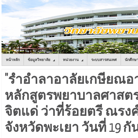
หน้าหลัก
ข้อมูลวิทยาลัย
หน่วยงาน
ระบบสารสนเทศ
นักศึกษ
"รำอำลาอาลัยเกษียณอา
หลักสูตรพยาบาลศาสตรบัณ
จิตแด่ ว่าที่ร้อยตรี ณร
จังหวัดพะเยา วันที่ 19 ก