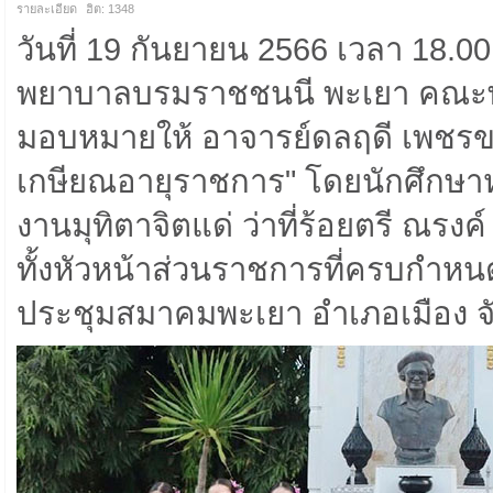
รายละเอียด
ฮิต: 1348
วันที่ 19 กันยายน 2566 เวลา 18.0
พยาบาลบรมราชชนนี พะเยา คณะ
มอบหมายให้ อาจารย์ดลฤดี เพชรข
เกษียณอายุราชการ" โดยนักศึกษาห
งานมุทิตาจิตแด่ ว่าที่ร้อยตรี ณรง
ทั้งหัวหน้าส่วนราชการที่ครบกำห
ประชุมสมาคมพะเยา อำเภอเมือง จ