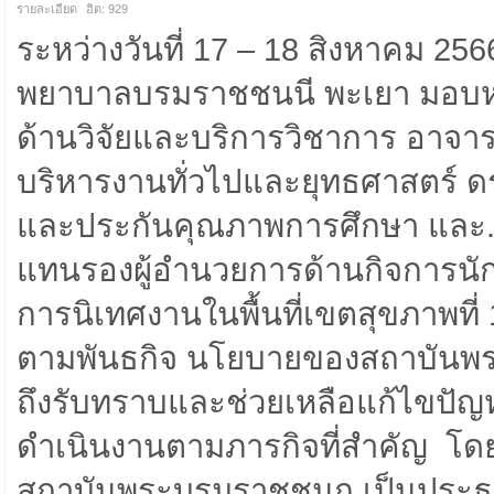
รายละเอียด
ฮิต: 929
ระหว่างวันที่ 17 – 18 สิงหาคม 25
พยาบาลบรมราชชนนี พะเยา มอบหมา
ด้านวิจัยและบริการวิชาการ อาจา
บริหารงานทั่วไปและยุทธศาสตร์ ดร
และประกันคุณภาพการศึกษา และ.ด
แทนรองผู้อำนวยการด้านกิจการนั
การนิเทศงานในพื้นที่เขตสุขภาพที่ 
ตามพันธกิจ นโยบายของสถาบันพร
ถึงรับทราบและช่วยเหลือแก้ไขปั
ดำเนินงานตามภารกิจที่สำคัญ โดย
สถาบันพระบรมราชชนก เป็นประธาน