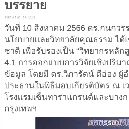
บรรยาย
รายละเอียด
ฮิต: 1139
วันที่ 10 สิงหาคม 2566 ดร.กนกวรร
นโยบายและวิทยาลัยคุณธรรม ได้เข้
ชาติ เพื่อรับรองเป็น “วิทยากรหลั
4.1 การออกแบบการวิจัยเชิงปริม
ข้อมูล โดยมี ดร.วิภารัตน์ ดีอ่อง 
ประธานในพิธีมอบเกียรติบัตร ณ เวท
โรงแรมเซ็นทาราแกรนด์และบางกอก
กรุงเทพฯ