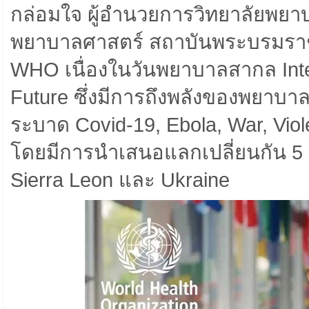
กล่อมใจ ผู้อำนวยการวิทยาลัยพ
พยาบาลศาสตร์ สถาบันพระบรมราช
WHO เนื่องในวันพยาบาลสากล Inte
Future ซึ่งมีการถึงพลังของพยาบ
ระบาด Covid-19, Ebola, War, Vio
โดยมีการนำเสนอแลกเปลี่ยนกัน 5 ปร
Sierra Leon และ Ukraine