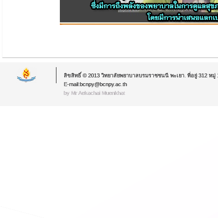
ลิขสิทธิ์ © 2013 วิทยาลัยพยาบาลบรมราชชนนี พะเยา. ที่อยู่ 312 หม
E-mail:bcnpy@bcnpy.ac.th
by Mr.Aekachai Muenkhat