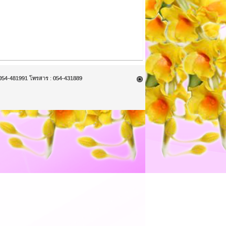
9, 054-481991 โทรสาร : 054-431889