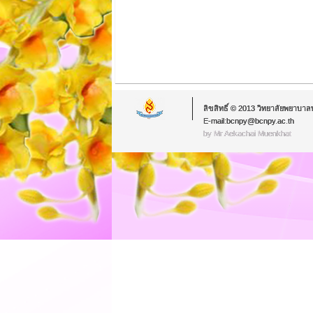
ลิขสิทธิ์ © 2013 วิทยาลัยพยาบาล
E-mail:bcnpy@bcnpy.ac.th
by Mr.Aekachai Muenkhat