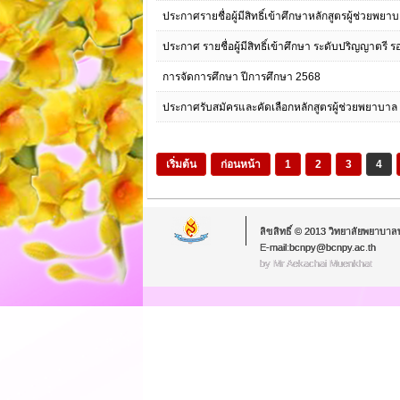
ประกาศรายชื่อผู้มีสิทธิ์เข้าศึกษาหลักสูตรผู้ช่วยพย
ประกาศ รายชื่อผู้มีสิทธิ์เข้าศึกษา ระดับปริญญาตรี 
การจัดการศึกษา ปีการศึกษา 2568
ประกาศรับสมัครและคัดเลือกหลักสูตรผู้ช่วยพยาบาล 
เริ่มต้น
ก่อนหน้า
1
2
3
4
ลิขสิทธิ์ © 2013 วิทยาลัยพยาบาล
E-mail:bcnpy@bcnpy.ac.th
by Mr.Aekachai Muenkhat