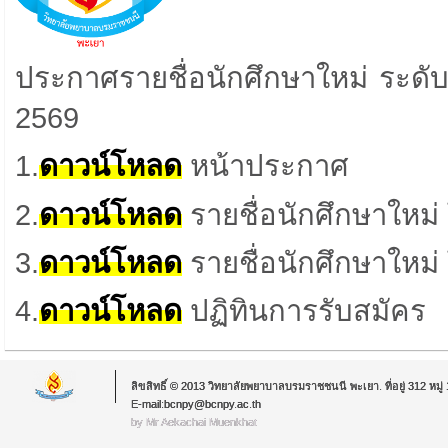
ประกาศรายชื่อนักศึกษาใหม่ ระดั
2569
1.
ดาวน์โหลด
หน้าประกาศ
2.
ดาวน์โหลด
รายชื่อ
นักศึกษาใหม่
3.
ดาวน์โหลด
รายชื่อ
นักศึกษาใหม่
4.
ดาวน์โหลด
ปฏิทินการรับสมัคร
ลิขสิทธิ์ © 2013 วิทยาลัยพยาบาลบรมราชชนนี พะเยา. ที่อยู่ 312 หม
E-mail:bcnpy@bcnpy.ac.th
by Mr.Aekachai Muenkhat