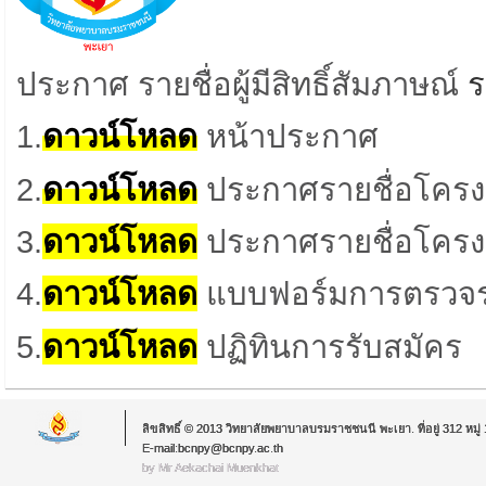
ประกาศ รายชื่อผู้มีสิทธิ์สัมภาษณ์
ร
1.
ดาวน์โหลด
หน้าประกาศ
2.
ดาวน์โหลด
ประกาศรายชื่อโคร
3.
ดาวน์โหลด
ประกาศรายชื่อโครง
4.
ดาวน์โหลด
แบบฟอร์มการตรวจร
5.
ดาวน์โหลด
ปฏิทินการรับสมัคร
ลิขสิทธิ์ © 2013 วิทยาลัยพยาบาลบรมราชชนนี พะเยา. ที่อยู่ 312 หม
E-mail:bcnpy@bcnpy.ac.th
by Mr.Aekachai Muenkhat