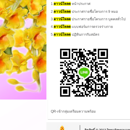
1.
ดาวน์โหลด
หน้าประกาศ
2.
ดาวน์โหลด
ประกาศรายชื่อโครงการ 9 หมอ
3.
ดาวน์โหลด
ประกาศรายชื่อโครงการ บุคคลทั่วไป
4.
ดาวน์โหลด
แบบฟอร์มการตรวจร่างกาย
5.
ดาวน์โหลด
ปฏิทินการรับสมัคร
QR-เข้ากลุ่มเตรียมความพร้อม
ลิขสิทธิ์ © 2013 วิทยาลัยพยาบาล