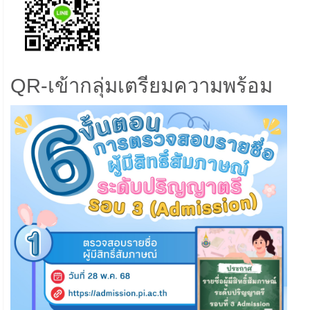
QR-เข้ากลุ่มเตรียมความพร้อม