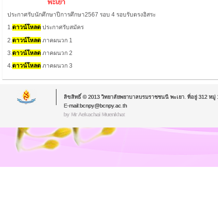
ประกาศรับนักศึกษาปีการศึกษา2567 รอบ 4 รอบรับตรงอิสระ
1.
ดาวน์โหลด
ประกาศรับสมัคร
2.
ดาวน์โหลด
ภาคผนวก 1
3.
ดาวน์โหล
ด
ภาคผนวก 2
4.
ดาวน์โหลด
ภาคผนวก 3
ลิขสิทธิ์ © 2013 วิทยาลัยพยาบาลบรมราชชนนี พะเยา. ที่อยู่ 312 หม
E-mail:bcnpy@bcnpy.ac.th
by Mr.Aekachai Muenkhat