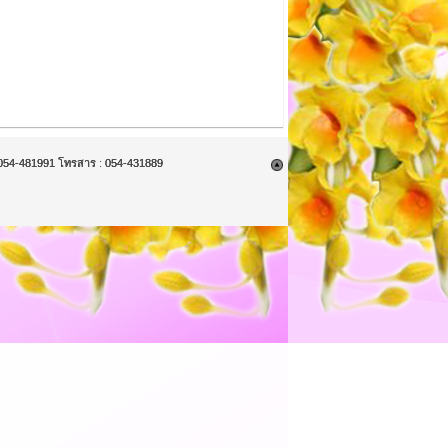
9, 054-481991 โทรสาร : 054-431889