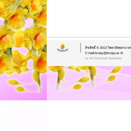
ลิขสิทธิ์ © 2013 วิทยาลัยพยาบาล
E-mail:bcnpy@bcnpy.ac.th
by Mr.Aekachai Muenkhat