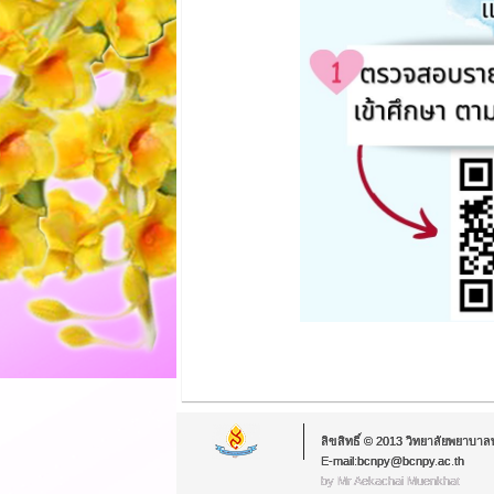
ลิขสิทธิ์ © 2013 วิทยาลัยพยาบาล
E-mail:bcnpy@bcnpy.ac.th
by Mr.Aekachai Muenkhat