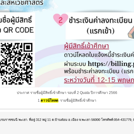
ประกาศ รายชื่อผู้มีสิทธิ์เข้าศึกษา รอบที่ 2 Quata ปีการศึกษา 2566
1.
ดาวน์โหลด
รายชื่อผู้มิสิทธิ์เข้าศึกษา
บรมราชชนนี พะเยา. ที่อยู่ 312 หมู่ 11 ต.บ้านต๋อม อ.เมือง จ.พะเยา 56000 โทรศัพท์:054-43177