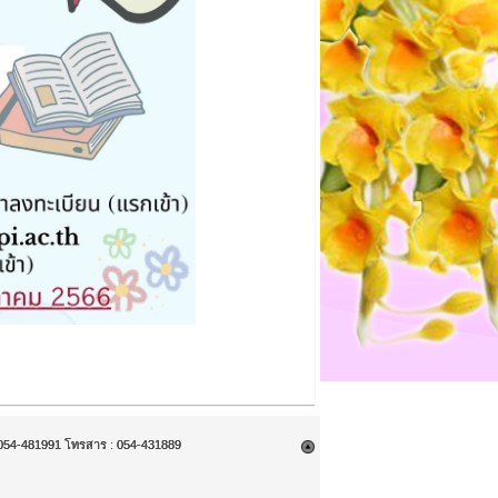
9, 054-481991 โทรสาร : 054-431889